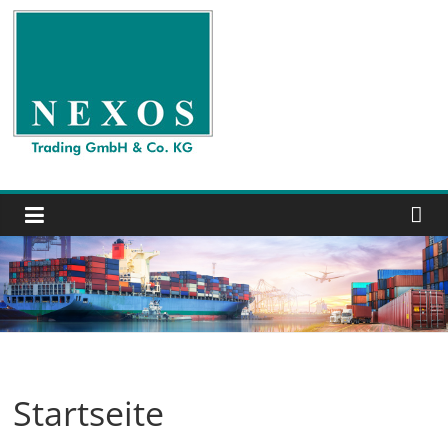
Zum
Inhalt
springen
Nexos
Trading
GmbH
&
Co.
KG
Startseite