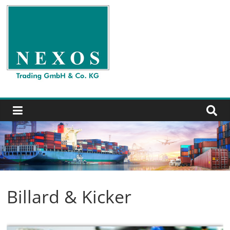
Zum
Inhalt
springen
Nexos
Trading
GmbH
&
Co.
KG
Billard & Kicker