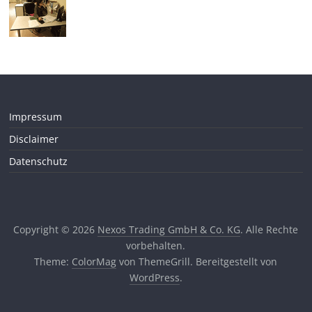
Impressum
Disclaimer
Datenschutz
Copyright © 2026
Nexos Trading GmbH & Co. KG
. Alle Rechte
vorbehalten.
Theme:
ColorMag
von ThemeGrill. Bereitgestellt von
WordPress
.