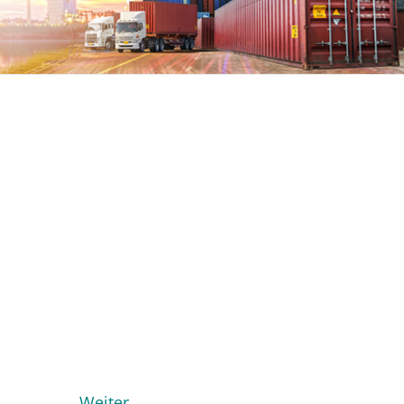
Weiter →